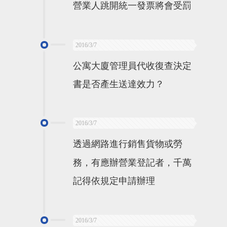
營業人跳開統一發票將會受罰
2016/3/7
公寓大廈管理員代收復查決定
書是否產生送達效力？
2016/3/7
透過網路進行銷售貨物或勞
務，有應辦營業登記者，千萬
記得依規定申請辦理
2016/3/7