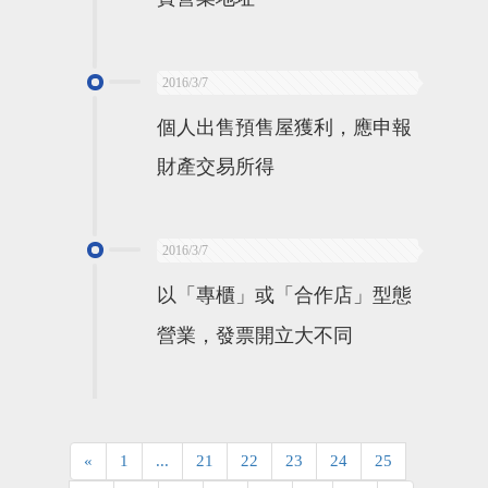
2016/3/7
個人出售預售屋獲利，應申報
財產交易所得
2016/3/7
以「專櫃」或「合作店」型態
營業，發票開立大不同
«
1
...
21
22
23
24
25