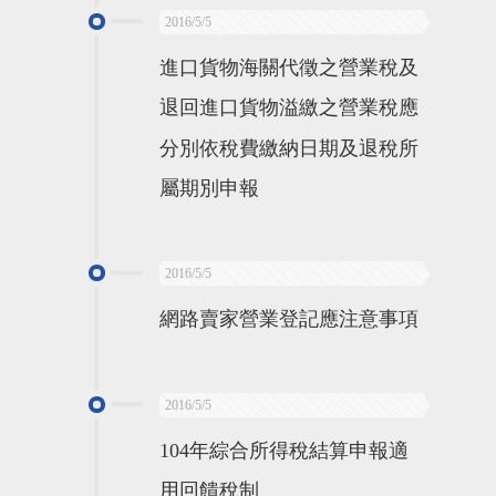
2016/5/5
進口貨物海關代徵之營業稅及
退回進口貨物溢繳之營業稅應
分別依稅費繳納日期及退稅所
屬期別申報
2016/5/5
網路賣家營業登記應注意事項
2016/5/5
104年綜合所得稅結算申報適
用回饋稅制