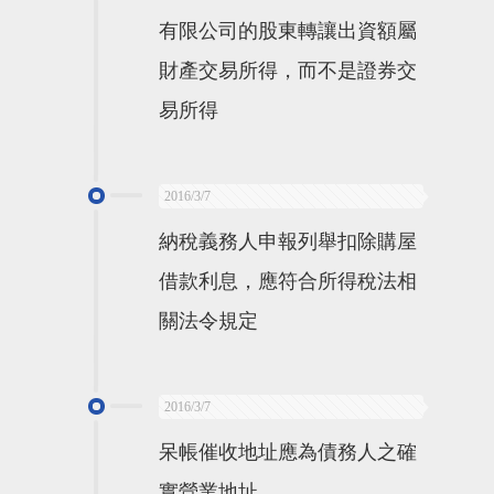
有限公司的股東轉讓出資額屬
財產交易所得，而不是證券交
易所得
2016/3/7
納稅義務人申報列舉扣除購屋
借款利息，應符合所得稅法相
關法令規定
2016/3/7
呆帳催收地址應為債務人之確
實營業地址