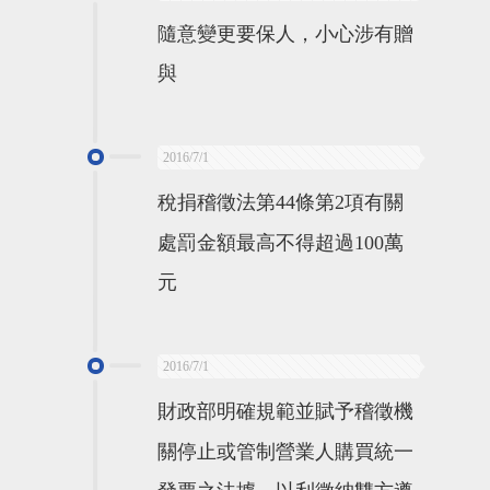
隨意變更要保人，小心涉有贈
與
2016/7/1
稅捐稽徵法第44條第2項有關
處罰金額最高不得超過100萬
元
2016/7/1
財政部明確規範並賦予稽徵機
關停止或管制營業人購買統一