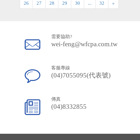
26
27
28
29
30
...
32
»
需要協助?
wei-feng@wfcpa.com.tw
客服專線
(04)7055095(代表號)
傳真
(04)8332855