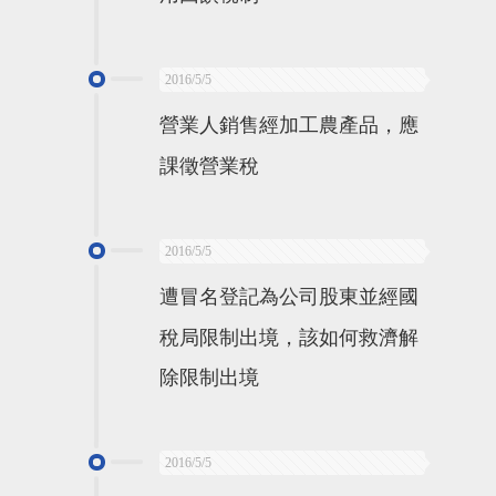
2016/5/5
營業人銷售經加工農產品，應
課徵營業稅
2016/5/5
遭冒名登記為公司股東並經國
稅局限制出境，該如何救濟解
除限制出境
2016/5/5