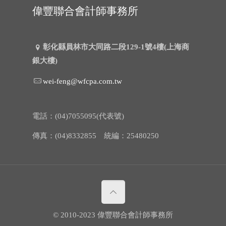
偉豐聯合會計師事務所
彰化縣員林市大同路二段129-1號4樓(上海商
銀大樓)
wei-feng@wfcpa.com.tw
電話：(04)7055095(代表號)
傳真：(04)8332855 統編：25480250
© 2010-2023 偉豐聯合會計師事務所