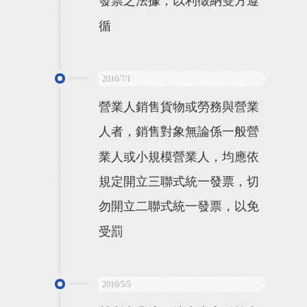
發票之法據，以利徵納雙方遵
循
2016/7/1
營業人銷售貨物或勞務與營業
人者，銷售對象無論係一般營
業人或小規模營業人，均應依
規定開立三聯式統一發票，切
勿開立二聯式統一發票，以免
受罰
2016/5/5