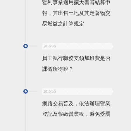
營利事業適用擴大書審結算申
報，其出售土地及其定著物交
易增益之計算規定
2016/5/5
員工執行職務支領加班費是否
課徵所得稅？
2016/5/5
網路交易普及，依法辦理營業
登記及報繳營業稅，避免受罰