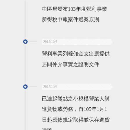
中區局發布103年度營利事業
所得稅申報案件選案原則
2015/10/6
營利事業列報佣金支出應提供
居間仲介事實之證明文件
2015/10/6
已達起徵點之小規模營業人購
進貨物或勞務，自105年1月1
日起應依規定取得並保存進貨