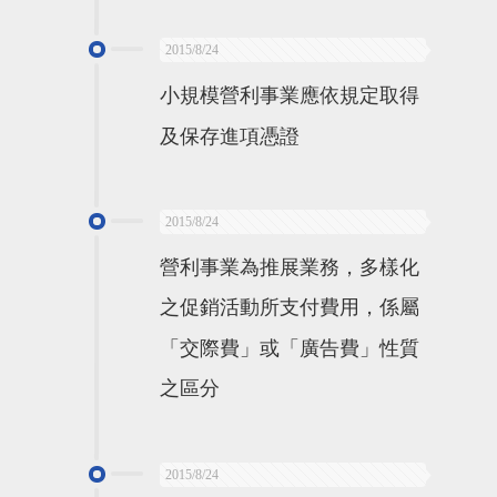
2015/8/24
小規模營利事業應依規定取得
及保存進項憑證
2015/8/24
營利事業為推展業務，多樣化
之促銷活動所支付費用，係屬
「交際費」或「廣告費」性質
之區分
2015/8/24