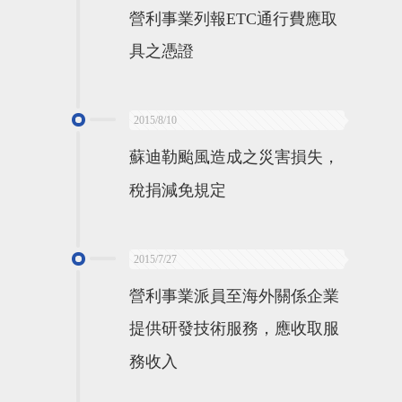
營利事業列報ETC通行費應取
具之憑證
2015/8/10
蘇迪勒颱風造成之災害損失，
稅捐減免規定
2015/7/27
營利事業派員至海外關係企業
提供研發技術服務，應收取服
務收入