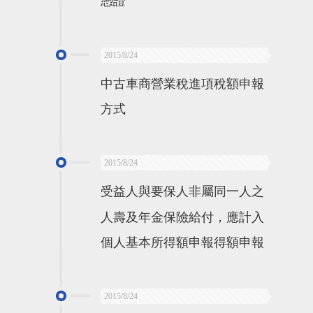
憑證
2015/8/24
中古車商營業稅進項稅額申報
方式
2015/8/24
受益人與要保人非屬同一人之
人壽及年金保險給付，應計入
個人基本所得額申報得額申報
2015/8/24