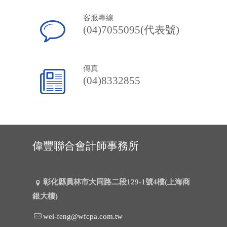
客服專線
(04)7055095(代表號)
傳真
(04)8332855
偉豐聯合會計師事務所
彰化縣員林市大同路二段129-1號4樓(上海商
銀大樓)
wei-feng@wfcpa.com.tw