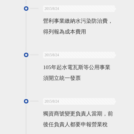
2015/8/24
營利事業繳納水污染防治費，
得列報為成本費用
2015/8/24
105年起水電瓦斯等公用事業
須開立統一發票
2015/8/24
獨資商號變更負責人當期，前
後任負責人都要申報營業稅