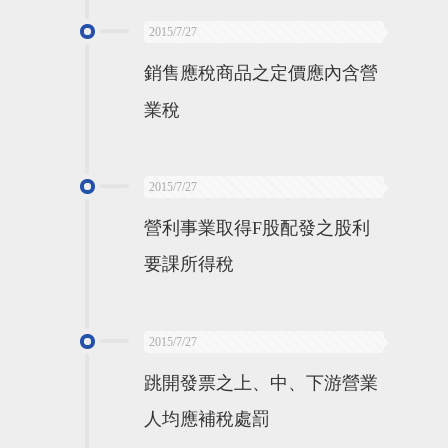
2015/7/27
銷售應稅商品之定價應內含營
業稅
2015/7/27
營利事業取得F股配發之股利
要課所得稅
2015/7/27
跳開發票之上、中、下游營業
人均應補稅處罰