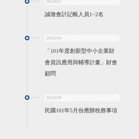
2012/6/11
誠徵會計記帳人員1~2名
2012/5/14
「101年度創新型中小企業財
會資訊應用與輔導計畫」財會
顧問
2012/4/30
民國101年5月份應辦稅務事項