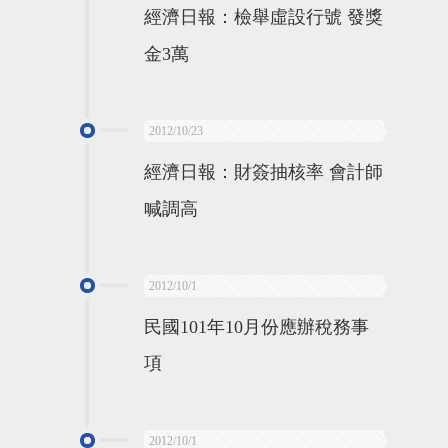
經濟日報：檢舉虛設行號 發獎
金3萬
2012/10/23
經濟日報：財簽抽核率 會計師
喊調高
2012/10/1
民國101年10月份應辦稅務事
項
2012/10/1