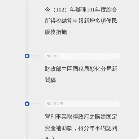
今（102）年辦理101年度綜合
所得稅結算申報新增多項便民
服務措施
2013/1/8
財政部中區國稅局彰化分局新
聞稿
2012/12/25
營利事業取得政府之購建固定
資產補助款，得分年平均認列