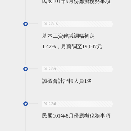
民國101年9月份應辦稅務事項
2012/8/16
基本工資建議調幅初定
1.42%，月薪調至19,047元
2012/8/9
誠徵會計記帳人員1名
2012/8/6
民國101年8月份應辦稅務事項