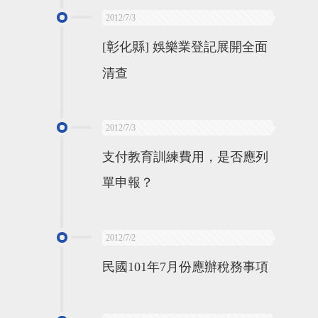
2012/7/3
[彰化縣] 娛樂業登記展開全面
清查
2012/7/3
支付教育訓練費用，是否應列
單申報？
2012/7/2
民國101年7月份應辦稅務事項