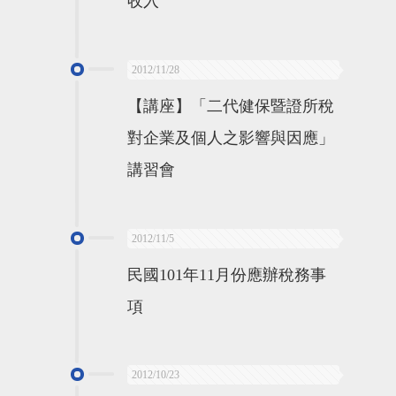
收入
2012/11/28
【講座】「二代健保暨證所稅
對企業及個人之影響與因應」
講習會
2012/11/5
民國101年11月份應辦稅務事
項
2012/10/23