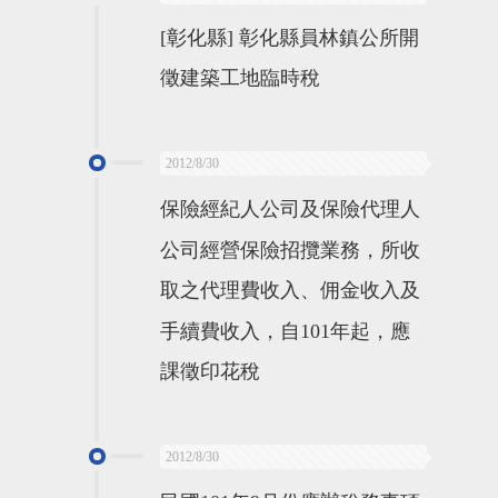
[彰化縣] 彰化縣員林鎮公所開
徵建築工地臨時稅
2012/8/30
保險經紀人公司及保險代理人
公司經營保險招攬業務，所收
取之代理費收入、佣金收入及
手續費收入，自101年起，應
課徵印花稅
2012/8/30