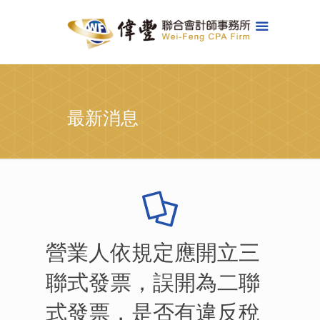
最新消息
營業人依規定應開立三
聯式發票，誤開為二聯
式發票，是否有違反稅