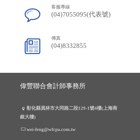
客服專線
(04)7055095(代表號)
傳真
(04)8332855
偉豐聯合會計師事務所
彰化縣員林市大同路二段129-1號4樓(上海商
銀大樓)
wei-feng@wfcpa.com.tw