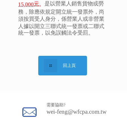
是以營業人銷售貨物或勞
元
。
15,000
務，除應依規定開立統一發票外，尚
須按買受人身分，係營業人或非營業
人據以開立三聯式統一發票或二聯式
統一發票，以免誤觸法令受罰。
回上頁
需要協助?
wei-feng@wfcpa.com.tw