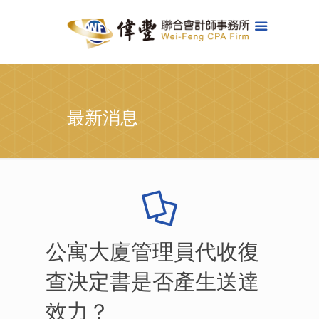
最新消息
公寓大廈管理員代收復
查決定書是否產生送達
效力？