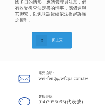
國多日的情形，應請管理員注意，倘
有收受復查決定書的情事，應儘速與
其聯繫，以免耽誤後續依法提起訴願
之權利。
回上頁
需要協助?
wei-feng@wfcpa.com.tw
客服專線
(04)7055095(代表號)