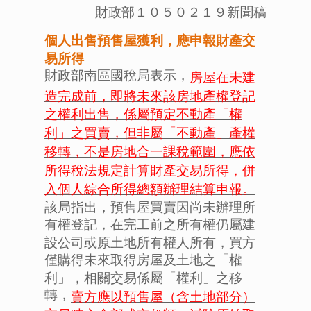
財政部１０５０２１９新聞稿
個人出售預售屋獲利，應申報財產交
易所得
財政部南區國稅局表示，
房屋在未建
造完成前，即將未來該房地產權登記
之權利出售，係屬預定不動產「權
利」之買賣，但非屬「不動產」產權
移轉，不是房地合一課稅範圍，應依
所得稅法規定計算財產交易所得，併
入個人綜合所得總額辦理結算申報。
該局指出，預售屋買賣因尚未辦理所
有權登記，在完工前之所有權仍屬建
設公司或原土地所有權人所有，買方
僅購得未來取得房屋及土地之「權
利」，相關交易係屬「權利」之移
轉，
賣方應以預售屋（含土地部分）