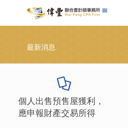
最新消息
個人出售預售屋獲利，
應申報財產交易所得