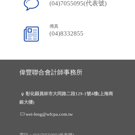
(04)7055095(代表號)
傳真
(04)8332855
偉豐聯合會計師事務所
彰化縣員林市大同路二段129-1號4樓(上海商
銀大樓)
wei-feng@wfcpa.com.tw
電話：(04)7055095(代表號)