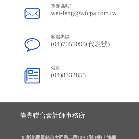
需要協助?
wei-feng@wfcpa.com.tw
客服專線
(04)7055095(代表號)
傳真
(04)8332855
偉豐聯合會計師事務所
彰化縣員林市大同路二段129-1號4樓(上海商