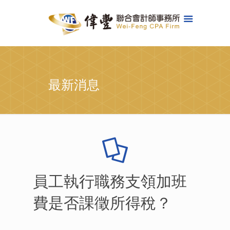
最新消息
員工執行職務支領加班
費是否課徵所得稅？