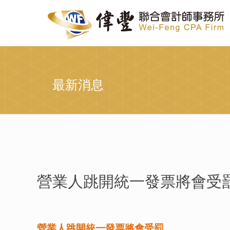
最新消息
營業人跳開統一發票將會受
營業人跳開統一發票將會受罰