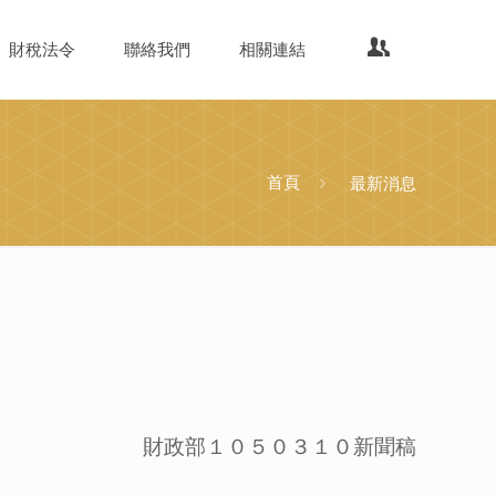
財稅法令
聯絡我們
相關連結
首頁
最新消息
財政部１０５０３１０新聞稿