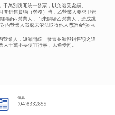
，千萬別跳開統一發票，以免遭受處罰。
月間銷售貨物（勞務）時，乙營業人要求甲營
票開給丙營業人，而未開給乙營業人，造成跳
並對丙營業人裁處未依法取得他人憑證金額
5%
丙營業人，短漏開統一發票並漏報銷售額之違
業人千萬不要便宜行事，以免受罰。
傳真
(04)8332855