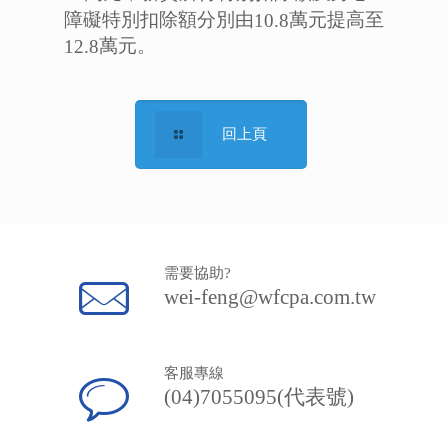
障礙特別扣除額分別由
萬元提高至
10.8
萬元。
12.8
回上頁
需要協助?
wei-feng@wfcpa.com.tw
客服專線
(04)7055095(代表號)