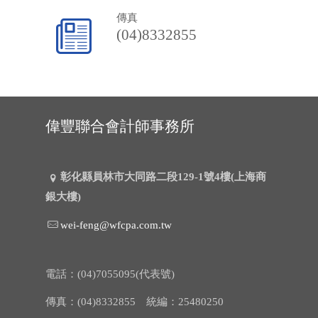
傳真
(04)8332855
偉豐聯合會計師事務所
彰化縣員林市大同路二段129-1號4樓(上海商
銀大樓)
wei-feng@wfcpa.com.tw
電話：(04)7055095(代表號)
傳真：(04)8332855 統編：25480250