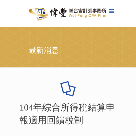
最新消息
104年綜合所得稅結算申
報適用回饋稅制