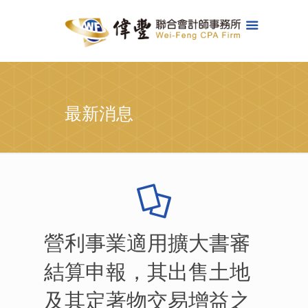
最新消息
營利事業適用擴大書審
結算申報，其出售土地
及其定著物交易增益之