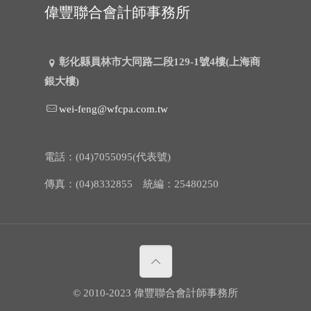
偉豐聯合會計師事務所
彰化縣員林市大同路二段129-1號4樓(上海商
銀大樓)
wei-feng@wfcpa.com.tw
電話：(04)7055095(代表號)
傳真：(04)8332855 統編：25480250
© 2010-2023 偉豐聯合會計師事務所