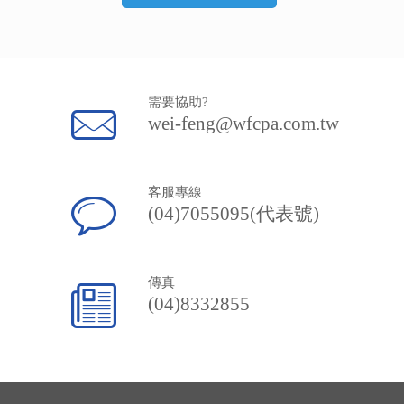
需要協助?
wei-feng@wfcpa.com.tw
客服專線
(04)7055095(代表號)
傳真
(04)8332855