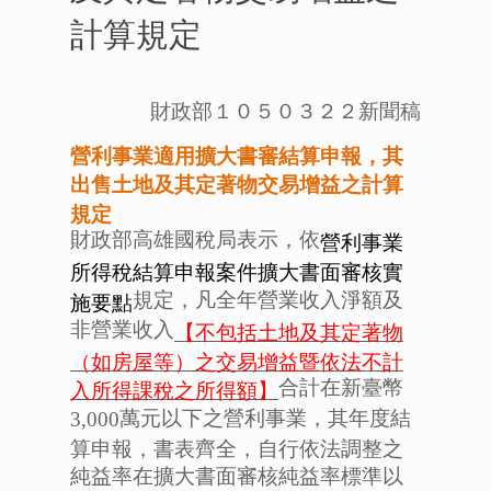
計算規定
財政部１０５０３２２新聞稿
營利事業適用擴大書審結算申報，其
出售土地及其定著物交易增益之計算
規定
財政部高雄國稅局表示，依
營利事業
所得稅結算申報案件擴大書面審核實
規定，凡全年營業收入淨額及
施要點
非營業收入
【不包括土地及其定著物
（如房屋等）之交易增益暨依法不計
合計在新臺幣
入所得課稅之所得額】
萬元以下之營利事業，其年度結
3,000
算申報，書表齊全，自行依法調整之
純益率在擴大書面審核純益率標準以