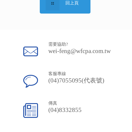
回上頁
需要協助?
wei-feng@wfcpa.com.tw
客服專線
(04)7055095(代表號)
傳真
(04)8332855