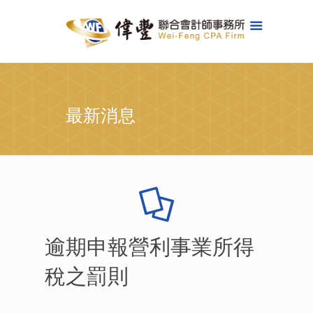
最新消息
逾期申報營利事業所得
稅之罰則