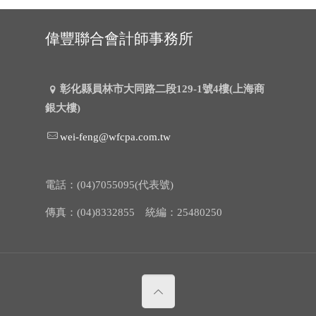
偉豐聯合會計師事務所
彰化縣員林市大同路二段129-1號4樓(上海商
銀大樓)
wei-feng@wfcpa.com.tw
電話：(04)7055095(代表號)
傳真：(04)8332855 統編：25480250