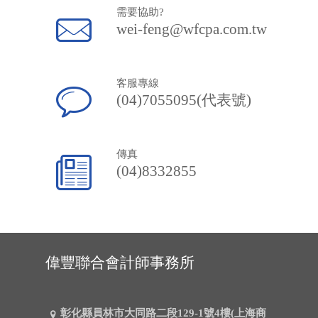
需要協助?
wei-feng@wfcpa.com.tw
客服專線
(04)7055095(代表號)
傳真
(04)8332855
偉豐聯合會計師事務所
彰化縣員林市大同路二段129-1號4樓(上海商