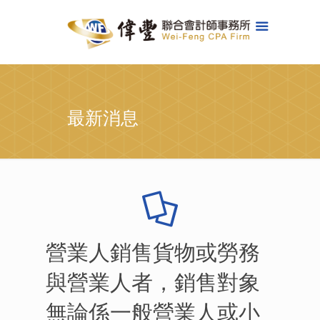
最新消息
營業人銷售貨物或勞務
與營業人者，銷售對象
無論係一般營業人或小