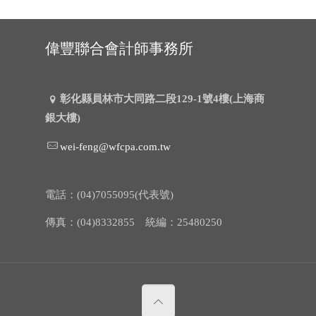
偉豐聯合會計師事務所
彰化縣員林市大同路二段129-1號4樓(上海商
銀大樓)
wei-feng@wfcpa.com.tw
電話：(04)7055095(代表號)
傳真：(04)8332855 統編：25480250