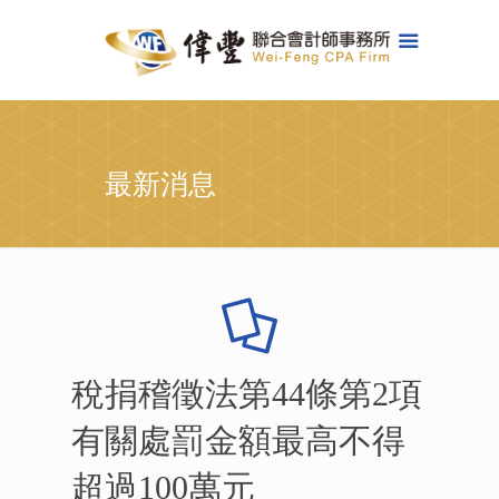
最新消息
稅捐稽徵法第44條第2項
有關處罰金額最高不得
超過100萬元