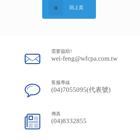
回上頁
需要協助?
wei-feng@wfcpa.com.tw
客服專線
(04)7055095(代表號)
傳真
(04)8332855