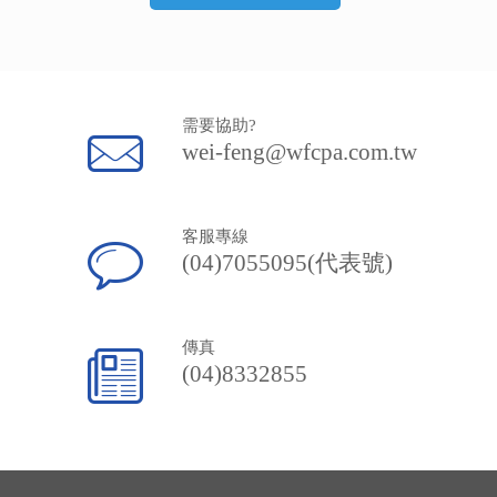
需要協助?
wei-feng@wfcpa.com.tw
客服專線
(04)7055095(代表號)
傳真
(04)8332855