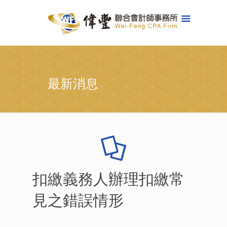
最新消息
扣繳義務人辦理扣繳常
見之錯誤情形