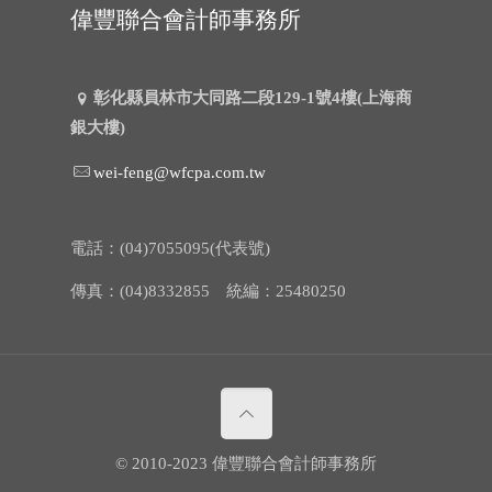
偉豐聯合會計師事務所
彰化縣員林市大同路二段129-1號4樓(上海商
銀大樓)
wei-feng@wfcpa.com.tw
電話：(04)7055095(代表號)
傳真：(04)8332855 統編：25480250
© 2010-2023 偉豐聯合會計師事務所