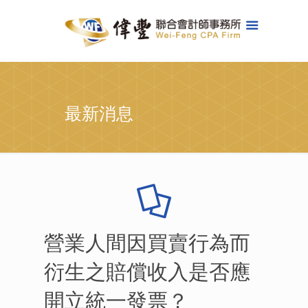
最新消息
營業人間因買賣行為而
衍生之賠償收入是否應
開立統一發票？