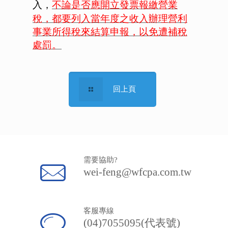
入，
不論是否應開立發票報繳營業
稅，都要列入當年度之收入辦理營利
事業所得稅來結算申報，以免遭補稅
處罰。
回上頁
需要協助?
wei-feng@wfcpa.com.tw
客服專線
(04)7055095(代表號)